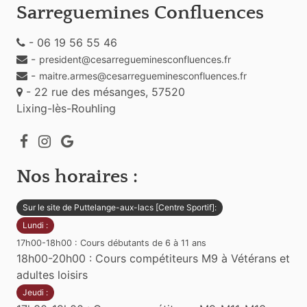
Sarreguemines Confluences
- 06 19 56 55 46
-
president@cesarregueminesconfluences.fr
-
maitre.armes@cesarregueminesconfluences.fr
- 22 rue des mésanges, 57520
Lixing-lès-Rouhling
Nos horaires :
Sur le site de Puttelange-aux-lacs [Centre Sportif]:
Lundi :
17h00-18h00 : Cours débutants de 6 à 11 ans
18h00-20h00 : Cours compétiteurs M9 à Vétérans et
adultes loisirs
Jeudi :