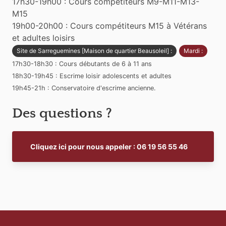
17h30-19h00 : Cours compétiteurs M9-M11-M13-
M15
19h00-20h00 : Cours compétiteurs M15 à Vétérans
et adultes loisirs
Site de Sarreguemines [Maison de quartier Beausoleil] :
Mardi :
17h30-18h30 : Cours débutants de 6 à 11 ans
18h30-19h45 : Escrime loisir adolescents et adultes
19h45-21h : Conservatoire d'escrime ancienne.
Des questions ?
Cliquez ici pour nous appeler : 06 19 56 55 46